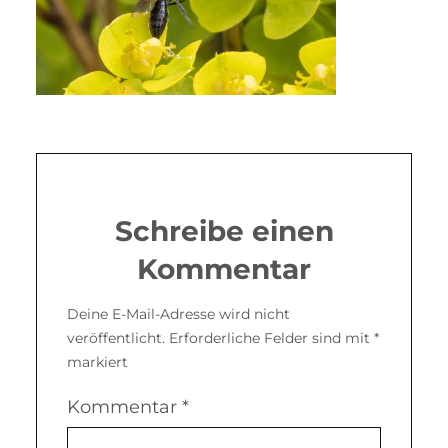
Schreibe einen
Kommentar
Deine E-Mail-Adresse wird nicht
veröffentlicht.
Erforderliche Felder sind mit
*
markiert
Kommentar
*