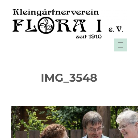
Zum
Inhalt
springen
IMG_3548