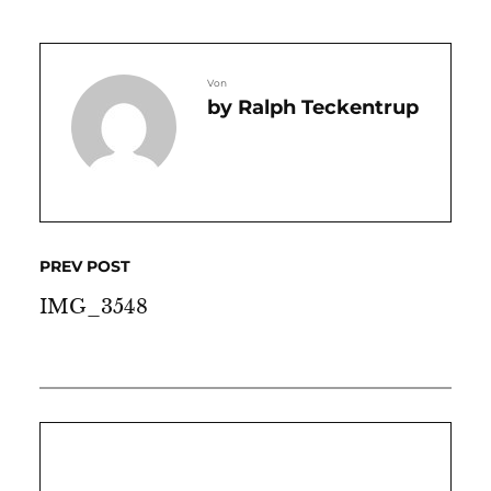
Von
Ralph Teckentrup
PREV POST
IMG_3548