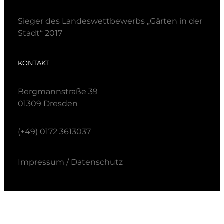
Sieger des Landeswettbewerbs „Gärten in der
Stadt“ 2017
KONTAKT
Bergmannstraße 39
01309 Dresden
(+49) 0172 3613037
Impressum
/ Datenschutz