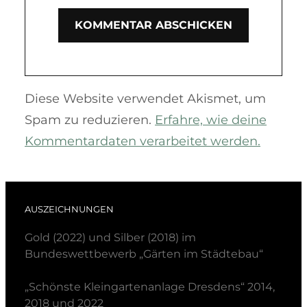
Diese Website verwendet Akismet, um
Spam zu reduzieren.
Erfahre, wie deine
Kommentardaten verarbeitet werden.
AUSZEICHNUNGEN
Gold (2022) und Silber (2018) im
Bundeswettbewerb „Gärten im Städtebau“
„Schönste Kleingartenanlage Dresdens“ 2014,
2018 und 2022