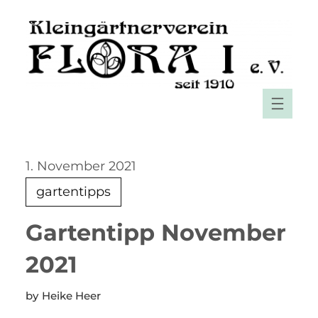
Zum
Inhalt
springen
1. November 2021
gartentipps
Gartentipp November
2021
Heike Heer