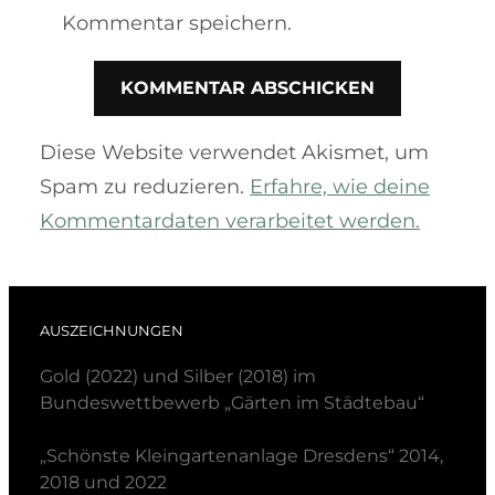
Kommentar speichern.
Diese Website verwendet Akismet, um
Spam zu reduzieren.
Erfahre, wie deine
Kommentardaten verarbeitet werden.
AUSZEICHNUNGEN
Gold (2022) und Silber (2018) im
Bundeswettbewerb „Gärten im Städtebau“
„Schönste Kleingartenanlage Dresdens“ 2014,
2018 und 2022