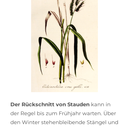
Der Rückschnitt von Stauden
kann in
der Regel bis zum Früh­jahr warten. Über
den Winter steh­en­­blei­bende Stängel und