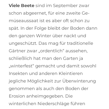
Viele Beete
sind im September zwar
schon abgeernet, für eine zweite Ge­
müse­aus­saat ist es aber oft schon zu
spät. In der Folge bleibt der Boden dann
den gan­­zen Win­ter über nackt und
unge­schützt. Das mag für tra­ditionelle
Gärtner zwar „or­dent­lich“ aussehen,
schließlich hat man den Garten ja
„winterfest“ ge­macht und damit sowohl
Insekten und anderen Kleintieren
jegliche Möglichkeit zur Überwinterung
genommen als auch den Boden der
Erosion anheim­ge­geben. Die
winterlichen Nieder­schlä­ge führen