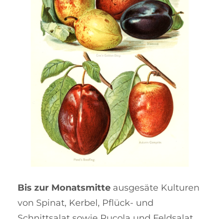
Bis zur Monatsmitte
ausgesäte Kul­turen
von Spinat, Kerbel, Pflück- und
Schnittsalat sowie Ru­cola und Feld­salat