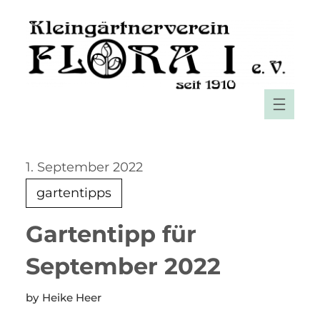
Zum
Inhalt
springen
1. September 2022
gartentipps
Gartentipp für
September 2022
Heike Heer